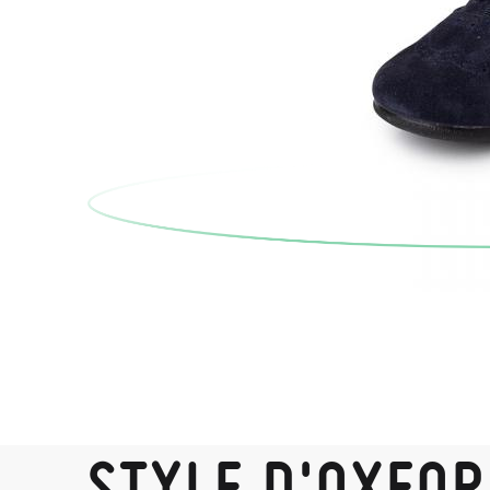
STYLE D'OXFO