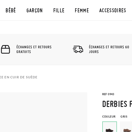
BÉBÉ
GARÇON
FILLE
FEMME
ACCESSOIRES
ÉCHANGES ET RETOURS
ÉCHANGES ET RETOURS 60
GRATUITS
JOURS
EE EN CUIR DE SUÈDE
REF 0943
DERBIES 
COULEUR
GRIS