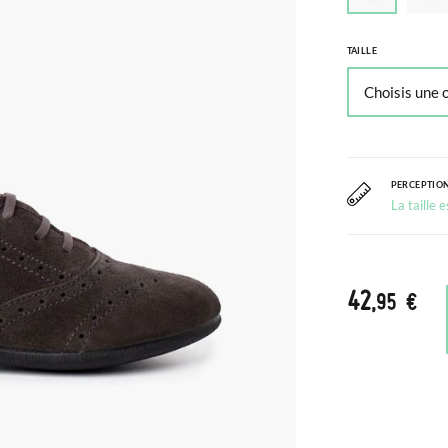
TAILLE
PERCEPTION
La taille 
42
,95 €