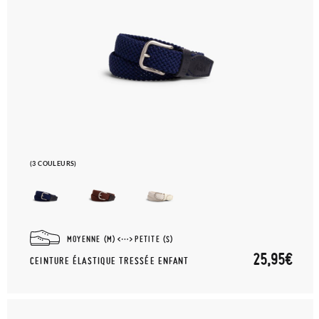
(3 COULEURS)
MOYENNE (M)
PETITE (S)
25,95€
CEINTURE ÉLASTIQUE TRESSÉE ENFANT