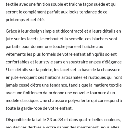
textile avec une finition souple et fraîche façon suède et qui
seront le complément parfait aux looks tendance de ce
printemps et cet été.
Grâce à leur design simple et décontracté et à leurs détails en
jute sur les lacets, le embout et la semelle, ces bluchers sont
parfaits pour donner une touche jeune et fraîche aux
vêtements les plus formels de votre enfant afin qu'ils soient
confortables et leur style sans en soustraire un peu d'élégance
! Les détails sur la pointe, les lacets et la base de la chaussure
en jute évoquent ces finitions artisanales et rustiques qui n'ont
jamais cessé d'être une tendance, tandis que la matière textile
avec une finition en daim donne une nouvelle tournure à un
modèle classique. Une chaussure polyvalente qui correspond à
toute la garde-robe de votre enfant.
Disponible de la taille 23 au 34 et dans quatre belles couleurs,
ajoutez ces derbies à votre panier dès maintenant. Vous allez