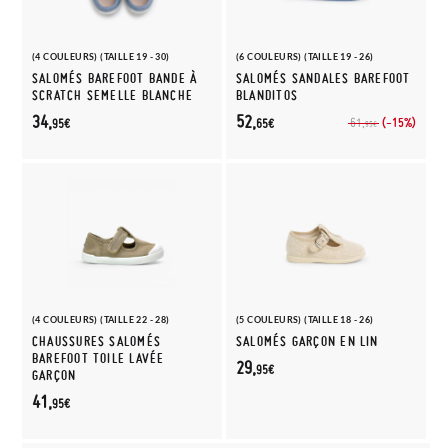
(4 COULEURS) (TAILLE 19 - 30)
(6 COULEURS) (TAILLE 19 - 26)
SALOMÉS BAREFOOT BANDE À
SALOMÉS SANDALES BAREFOOT
SCRATCH SEMELLE BLANCHE
BLANDITOS
34,
52,
(-15%)
61,
95€
65€
95€
(4 COULEURS) (TAILLE 22 - 28)
(5 COULEURS) (TAILLE 18 - 26)
CHAUSSURES SALOMÉS
SALOMÉS GARÇON EN LIN
BAREFOOT TOILE LAVÉE
29,
95€
GARÇON
41,
95€