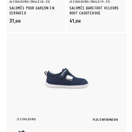
(6 COULEURS) (TAILLE 18 - 25)
(4 COULEURS) (TAILLE 19 - 27)
SALOMÉS POUR GARÇON EN
SALOMÉS BAREFOOT VELOURS
SERRATEX
BOUT CAOUTCHOUC
31,
41,
95€
95€
(1 COULEURS)
PLUS D'INFORMATION