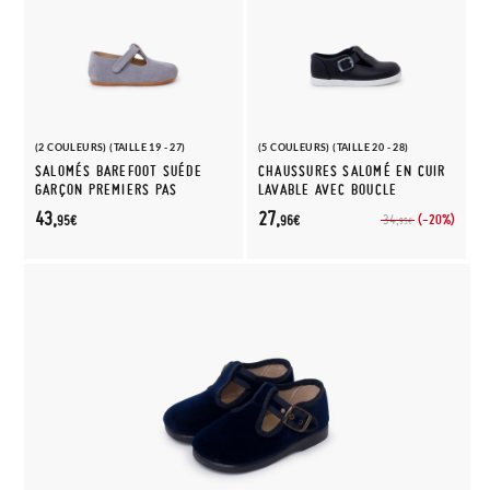
(2 COULEURS) (TAILLE 19 - 27)
(5 COULEURS) (TAILLE 20 - 28)
SALOMÉS BAREFOOT SUÉDE
CHAUSSURES SALOMÉ EN CUIR
GARÇON PREMIERS PAS
LAVABLE AVEC BOUCLE
43,
27,
(-20%)
34,
95€
96€
95€