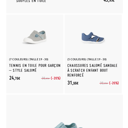
95€
SOUPLES EN TOILE
(7 COULEURS) (TAILLE 19 - 30)
(5 COULEURS) (TAILLE 19 - 30)
TENNIS EN TOILE POUR GARÇON
CHAUSSURES SALOMÉ SANDALE
– STYLE SALOMÉ
À SCRATCH ENFANT BOUT
RENFORCÉ
24,
(-20%)
30,
76€
95€
31,
(-20%)
39,
96€
95€