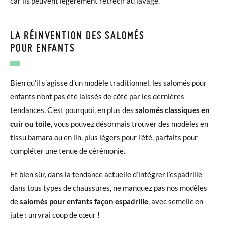
car ils peuvent légèrement rétrécir au lavage.
LA RÉINVENTION DES SALOMÉS
POUR ENFANTS
Bien qu’il s’agisse d’un modèle traditionnel, les salomés pour
enfants n’ont pas été laissés de côté par les dernières
tendances. C’est pourquoi, en plus des
salomés classiques en
cuir ou toile
, vous pouvez désormais trouver des modèles en
tissu bamara ou en lin, plus légers pour l’été, parfaits pour
compléter une tenue de cérémonie.
Et bien sûr, dans la tendance actuelle d’intégrer l’espadrille
dans tous types de chaussures, ne manquez pas nos modèles
de
salomés pour enfants façon espadrille
, avec semelle en
jute : un vrai coup de cœur !