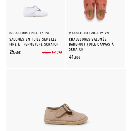
(5 COULEURS) (TAILLE 17 - 23)
(5 COULEURS) (TAILLE 19 - 26)
SALOMÉS EN TOILE SEMELLE
CHAUSSURES SALOMÉS
FINE ET FERMETURE SCRATCH
BAREFOOT TOILE CANVAS À
SCRATCH
25,
(-15%)
29,
45€
95€
41,
95€