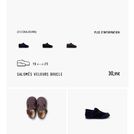
(3 COULEURS)
PLUS D'INFORMATION
19
25
30,
95€
SALOMÉS VELOURS BOUCLE