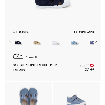
(7 COULEURS)
PLUS D'INFORMATION
20
30
SANDALE SOUPLE EN TOILE POUR
(-15%)
37,
95€
32,
25€
ENFANTS