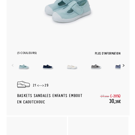
(5 COULEURS)
PLUS D'INFORMATION
21
29
BASKETS SANDALES ENFANTS EMBOUT
(-20%)
37,
95€
30,
36€
EN CAOUTCHOUC