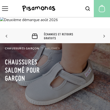
Mo
ÉCHANGES ET RETOURS 60
JOURS
CHAUSSURES GARÇON
SALOMÉS
CHAUSSURES
SALOMÉ POUR
GARÇON