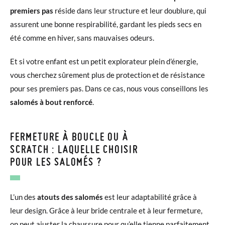
premiers pas
réside dans leur structure et leur doublure, qui
assurent une bonne respirabilité, gardant les pieds secs en
été comme en hiver, sans mauvaises odeurs.
Et si votre enfant est un petit explorateur plein d’énergie,
vous cherchez sûrement plus de protection et de résistance
pour ses premiers pas. Dans ce cas, nous vous conseillons les
salomés à bout renforcé
.
FERMETURE À BOUCLE OU À
SCRATCH : LAQUELLE CHOISIR
POUR LES SALOMÉS ?
L’un des
atouts des salomés
est leur adaptabilité grâce à
leur design. Grâce à leur bride centrale et à leur fermeture,
on peut ajuster la chaussure pour qu’elle tienne parfaitement