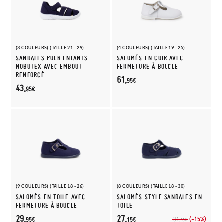
(3 COULEURS) (TAILLE 21 - 29)
(4 COULEURS) (TAILLE 19 - 25)
SANDALES POUR ENFANTS
SALOMÉS EN CUIR AVEC
NOBUTEX AVEC EMBOUT
FERMETURE À BOUCLE
RENFORCÉ
61,
95€
43,
95€
(9 COULEURS) (TAILLE 18 - 26)
(8 COULEURS) (TAILLE 18 - 30)
SALOMÉS EN TOILE AVEC
SALOMÉS STYLE SANDALES EN
FERMETURE À BOUCLE
TOILE
29,
27,
(-15%)
31,
95€
15€
95€