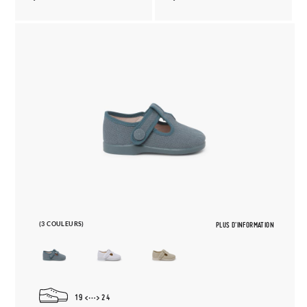
(3 COULEURS)
PLUS D'INFORMATION
19
24