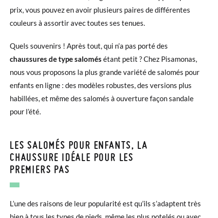
prix, vous pouvez en avoir plusieurs paires de différentes
couleurs à assortir avec toutes ses tenues.
Quels souvenirs ! Après tout, qui n’a pas porté des
chaussures de type salomés
étant petit ? Chez Pisamonas,
nous vous proposons la plus grande variété de salomés pour
enfants en ligne : des modèles robustes, des versions plus
habillées, et même des salomés à ouverture façon sandale
pour l’été.
LES SALOMÉS POUR ENFANTS, LA
CHAUSSURE IDÉALE POUR LES
PREMIERS PAS
L’une des raisons de leur popularité est qu’ils s’adaptent très
bien à tous les types de pieds, même les plus potelés ou avec