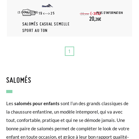
(1 COULEURS)
PLUS D'INFORMATION
19
25
(-30%)
28,
95€
20,
26€
SALOMÉS CASUAL SEMELLE
SPORT AU TON
1
SALOMÉS
Les
salomés pour enfants
sont l’un des grands classiques de
la chaussure enfantine, un modèle intemporel, qui va avec
tout, confortable, pratique et qui ne se démode jamais. Une
bonne paire de salomés permet de compléter le look de votre
enfant en toute occasion, et grâce à leur bon rapport qualité-