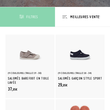
FILTRES
(9 COULEURS) (TAILLE 19 - 30)
(9 COULEURS) (TAILLE 18 - 34)
SALOMÉS BAREFOOT EN TOILE
SALOMÉS GARÇON STYLE SPORT
LAVÉE
29,
95€
37,
95€