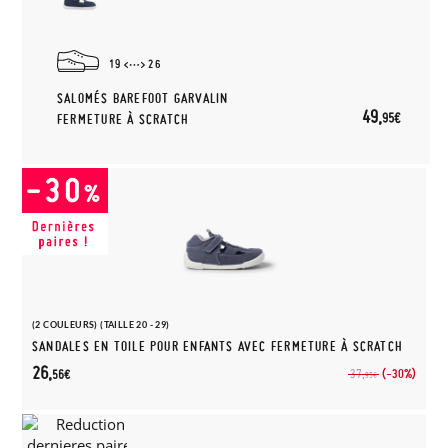
19
26
SALOMÉS BAREFOOT GARVALIN
49,
95€
FERMETURE À SCRATCH
(2 COULEURS) (TAILLE 20 - 29)
SANDALES EN TOILE POUR ENFANTS AVEC FERMETURE À SCRATCH
26,
(-30%)
37,
56€
95€