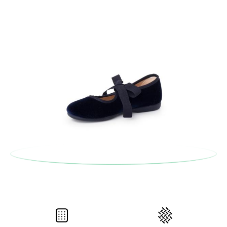
commande pour la pointure ou le modèle souhaité.