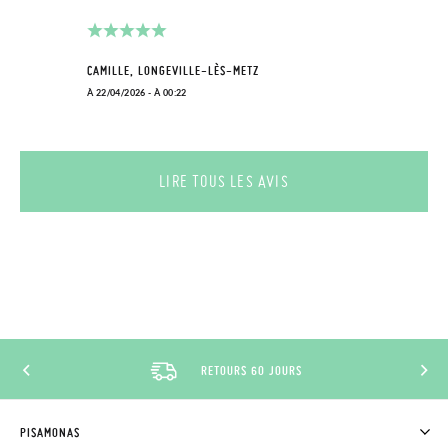
CAMILLE, LONGEVILLE-LÈS-METZ
À 22/04/2026 - À 00:22
LIRE TOUS LES AVIS
RETOURS 60 JOURS
PISAMONAS