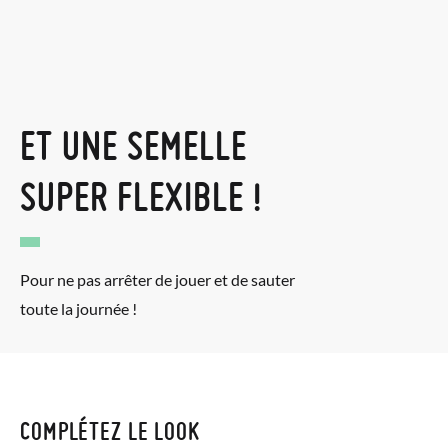
ET UNE SEMELLE
SUPER FLEXIBLE !
Pour ne pas arrêter de jouer et de sauter
toute la journée !
COMPLÉTEZ LE LOOK