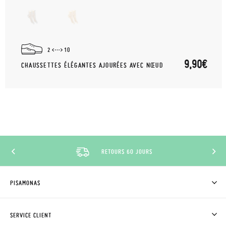
2
10
9,90€
CHAUSSETTES ÉLÉGANTES AJOURÉES AVEC NŒUD
RETOURS 60 JOURS
PISAMONAS
QUI SOMMES-NOUS?
ACHETER DES CHAUSSURES PISAMONAS
SERVICE CLIENT
OÙ EST MA COMMANDE?