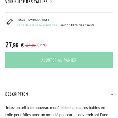
VOIR GUIDE DES TAILLES
PERCEPTION DE LA TAILLE
La taille est celle souhaitée
- selon 100% des clients
27
,96 €
34
(-20%)
,95
AJOUTER AU PANIER
DESCRIPTION
Jetez un œil à ce nouveau modèle de chaussures babies en
toile pour filles avec un nœud à pois car ils deviendront l'une