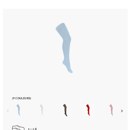
(9 COULEURS)
6