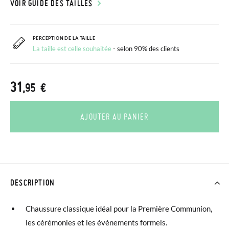
VOIR GUIDE DES TAILLES
PERCEPTION DE LA TAILLE
La taille est celle souhaitée
- selon 90% des clients
31
,95 €
AJOUTER AU PANIER
DESCRIPTION
Chaussure classique idéal pour la Première Communion,
les cérémonies et les événements formels.