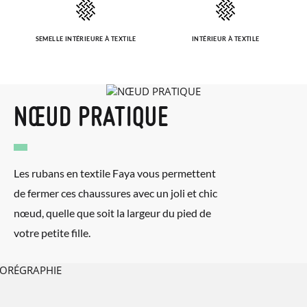
bureau de poste Francia Colissimo et passer une nouvelle
commande pour la pointure ou le modèle souhaité.
SEMELLE INTÉRIEURE À TEXTILE
INTÉRIEUR À TEXTILE
NŒUD PRATIQUE
Les rubans en textile Faya vous permettent
de fermer ces chaussures avec un joli et chic
nœud, quelle que soit la largeur du pied de
votre petite fille.