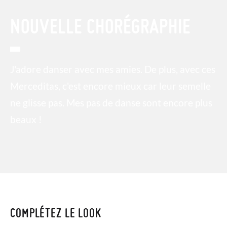
NOUVELLE CHORÉGRAPHIE
J'adore danser avec mes amies. De plus, avec ces
Merceditas, c'est encore mieux car leur semelle
ne glisse pas. Mes pas de danse sont encore plus
beaux !
COMPLÉTEZ LE LOOK