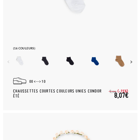
(16 COULEURS)
00
10
CHAUSSETTES COURTES COULEURS UNIES CONDOR
(-15%)
9,
50€
8,07€
ÉTÉ