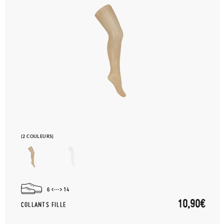
(2 COULEURS)
6
14
10,90€
COLLANTS FILLE