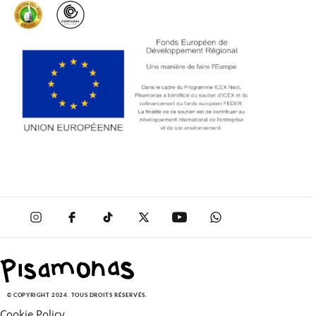
SOLDES
© COPYRIGHT 2024. TOUS DROITS RÉSERVÉS.
Cookie Policy