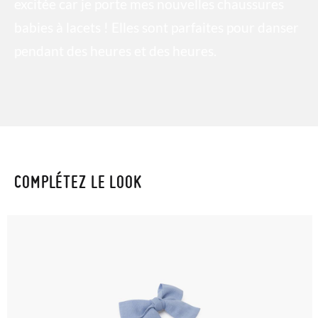
excitée car je porte mes nouvelles chaussures
babies à lacets ! Elles sont parfaites pour danser
pendant des heures et des heures.
COMPLÉTEZ LE LOOK