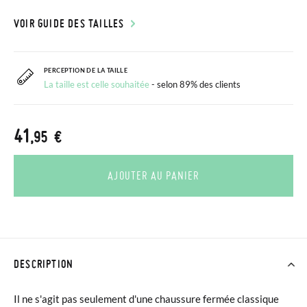
VOIR GUIDE DES TAILLES
PERCEPTION DE LA TAILLE
La taille est celle souhaitée
- selon 89% des clients
41
,95 €
AJOUTER AU PANIER
DESCRIPTION
Il ne s'agit pas seulement d'une chaussure fermée classique