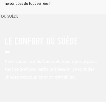
ne sont pas du tout serrées!
LE CONFORT DU SUÈDE
Pour sauter sur les bancs et jouer dans le parc,
tout ce dont ces petits ont besoin, ce sont des
chaussures souples et confortables.