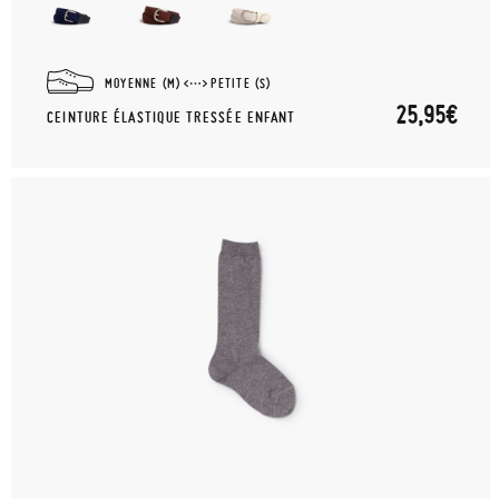
MOYENNE (M)
PETITE (S)
25,95€
CEINTURE ÉLASTIQUE TRESSÉE ENFANT