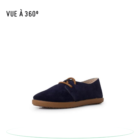
automatiquement dans votre boîte de réception.
VUE À 360º
Pour échanger un article, veuillez renvoyer votre paire
d'origine en utilisant l'étiquette fournie dans n'importe quel
bureau de poste Francia Colissimo et passer une nouvelle
commande pour la pointure ou le modèle souhaité.