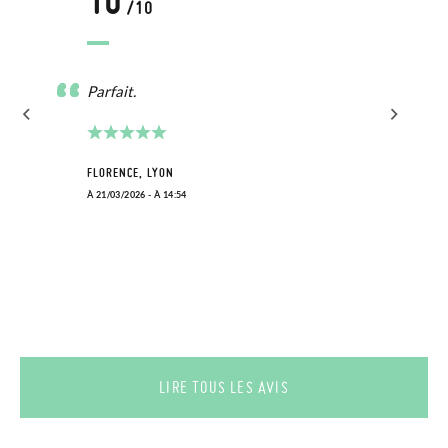
10
/10
Parfait.
FLORENCE, LYON
À 21/03/2026 - À 14:54
LIRE TOUS LES AVIS