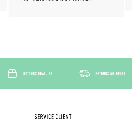
RETOURS GRATUITS
RETOURS 60 JOURS
SERVICE CLIENT