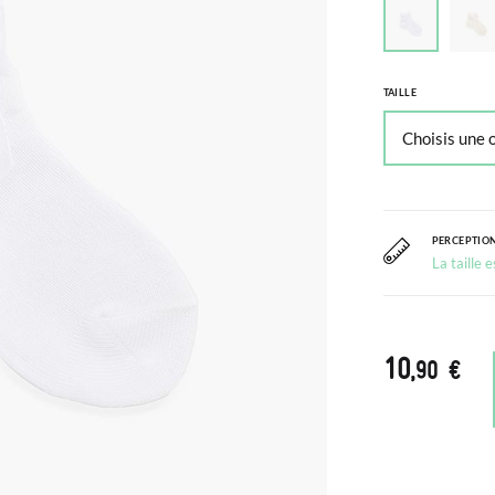
TAILLE
PERCEPTION
La taille 
10
,90 €