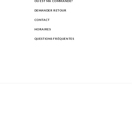
OÙ EST MA COMMANDE?
DEMANDER RETOUR
CONTACT
HORAIRES
QUESTIONS FRÉQUENTES