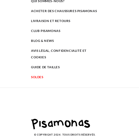
QUI SOMMES-NOUS?
ACHETER DES CHAUSSURES PISAMONAS
LIVRAISON ET RETOURS
CLUB PISAMONAS
BLOG & NEWS
AVIS LÉGAL, CONFIDENCIALITÉ ET
COOKIES
GUIDE DE TAILLES
SOLDES
© COPYRIGHT 2024. TOUS DROITS RÉSERVÉS.