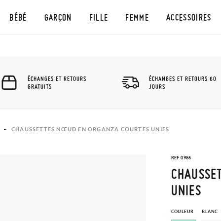
BÉBÉ
GARÇON
FILLE
FEMME
ACCESSOIRES
ÉCHANGES ET RETOURS
ÉCHANGES ET RETOURS 60
GRATUITS
JOURS
CHAUSSETTES NŒUD EN ORGANZA COURTES UNIES
REF 0986
CHAUSSE
UNIES
COULEUR
BLANC