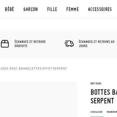
BÉBÉ
GARÇON
FILLE
FEMME
ACCESSOIRES
ÉCHANGES ET RETOURS
ÉCHANGES ET RETOURS 60
GRATUITS
JOURS
ASSES AVEC BANDELETTES EFFET SERPENT
REF 0634
BOTTES B
SERPENT
COULEUR
MARRO