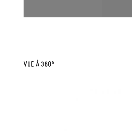
VUE À 360º