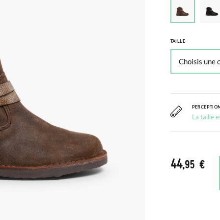
TAILLE
PERCEPTION
La taille 
44
,95 €