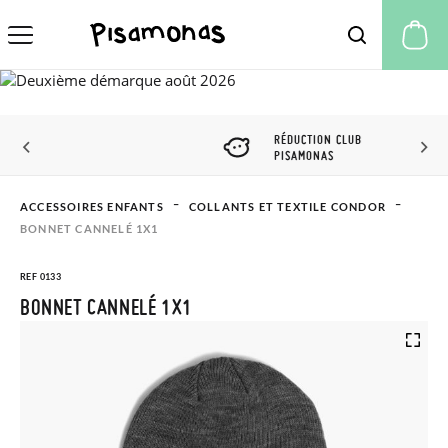
Mo
RÉDUCTION CLUB
PISAMONAS
ACCESSOIRES ENFANTS
COLLANTS ET TEXTILE CONDOR
BONNET CANNELÉ 1X1
REF 0133
BONNET CANNELÉ 1X1