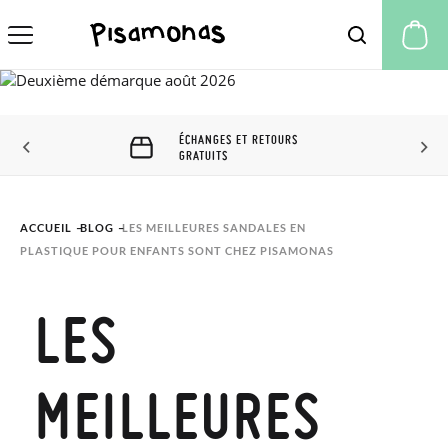
Mo
ÉCHANGES ET RETOURS
GRATUITS
ACCUEIL
BLOG
LES MEILLEURES SANDALES EN 
PLASTIQUE POUR ENFANTS SONT CHEZ PISAMONAS
LES
MEILLEURES