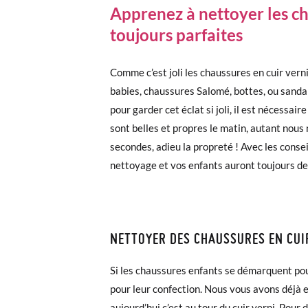
Apprenez à nettoyer les ch
toujours parfaites
Comme c’est joli les chaussures en cuir verni
babies, chaussures Salomé, bottes, ou sandal
pour garder cet éclat si joli, il est nécessa
sont belles et propres le matin, autant nous
secondes, adieu la propreté ! Avec les conse
nettoyage et vos enfants auront toujours de
NETTOYER DES CHAUSSURES EN CUI
Si les chaussures enfants se démarquent pour
pour leur confection. Nous vous avons déjà 
aujourd’hui c’est au tour du cuir verni. Pour