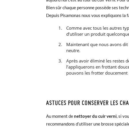
Bien sûr chaque personne possède ses techniq
Depuis Pisamonas nous vous expliquons la faç
Comme avec tous les autres type
d’utiliser un produit quelconque.
Maintenant que nous avons dit au
neutre.
Après avoir éliminé les restes d
l’appliquerons en frottant douc
pouvons les frotter doucement a
ASTUCES POUR CONSERVER LES CHA
Au moment de
nettoyer du cuir verni
, si v
recommandons d’utiliser une brosse spéciale p