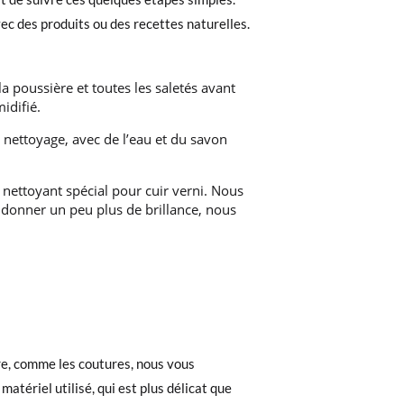
ec des produits ou des recettes naturelles.
a poussière et toutes les saletés avant
idifié.
u nettoyage, avec de l’eau et du savon
n nettoyant spécial pour cuir verni. Nous
 donner un peu plus de brillance, nous
re, comme les coutures, nous vous
atériel utilisé, qui est plus délicat que