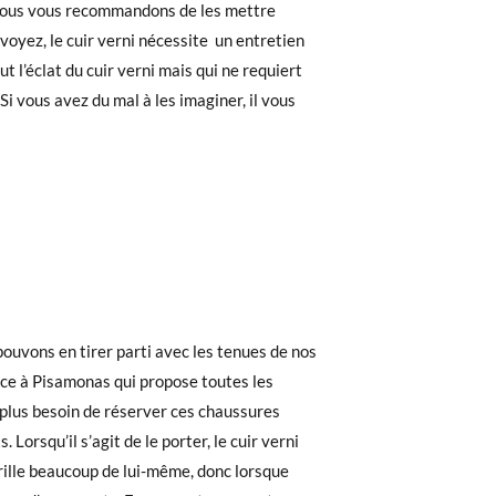
, nous vous recommandons de les mettre
voyez, le cuir verni nécessite un entretien
 l’éclat du cuir verni mais qui ne requiert
Si vous avez du mal à les imaginer, il vous
uvons en tirer parti avec les tenues de nos
âce à Pisamonas qui propose toutes les
, plus besoin de réserver ces chaussures
Lorsqu’il s’agit de le porter, le cuir verni
 brille beaucoup de lui-même, donc lorsque