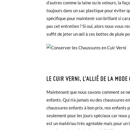
d’autres comme la laine ou le velours, la f
toujours dans un sac plastique pour éviter q
spécifique pour maintenir son brillant si car
pas cet entretien ? Si oui, alors nous vous r
suffit de jeter un œil à ces bottes de pluie 
LE CUIR VERNI, L’ALLIÉ DE LA MOD
Maintenant que nous savons comment se netto
enfants. Qui n’a jamais eu des chaussures e
chaussures enfants à bon prix, nos enfants pe
seulement pour les jours spéciaux car nous pou
est un matériau très agréable mais pour un lo