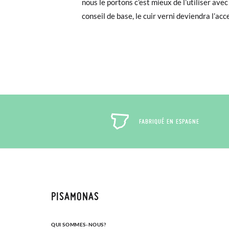
nous le portons c’est mieux de l’utiliser av
conseil de base, le cuir verni deviendra l’ac
FABRIQUÉ EN ESPAGNE
PISAMONAS
QUI SOMMES-NOUS?