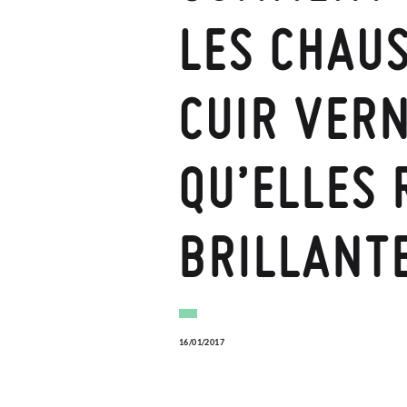
LES CHAU
CUIR VERN
QU’ELLES 
BRILLANT
16/01/2017