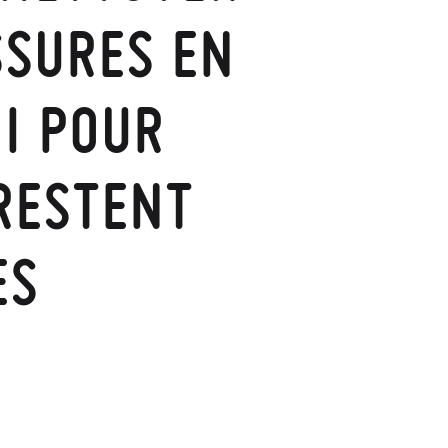
SSURES EN
I POUR
RESTENT
ES