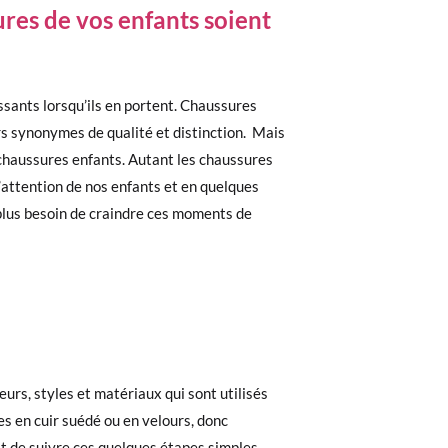
ures de vos enfants soient
issants lorsqu’ils en portent. Chaussures
rs synonymes de qualité et distinction. Mais
de chaussures enfants. Autant les chaussures
l’attention de nos enfants et en quelques
z plus besoin de craindre ces moments de
urs, styles et matériaux qui sont utilisés
s en cuir suédé ou en velours, donc
fit de suivre ces quelques étapes simples.