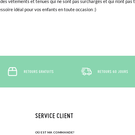
ec des vêtements et tenues qui ne sont pas surchargés et qui n’ont pa
cessoire idéal pour vos enfants en toute occasion :)
RETOURS GRATUITS
RETOURS 60 JOURS
SERVICE CLIENT
OÙ EST MA COMMANDE?