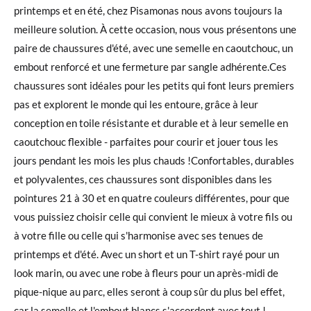
printemps et en été, chez Pisamonas nous avons toujours la
meilleure solution. À cette occasion, nous vous présentons une
paire de chaussures d'été, avec une semelle en caoutchouc, un
embout renforcé et une fermeture par sangle adhérente.Ces
chaussures sont idéales pour les petits qui font leurs premiers
pas et explorent le monde qui les entoure, grâce à leur
conception en toile résistante et durable et à leur semelle en
caoutchouc flexible - parfaites pour courir et jouer tous les
jours pendant les mois les plus chauds !Confortables, durables
et polyvalentes, ces chaussures sont disponibles dans les
pointures 21 à 30 et en quatre couleurs différentes, pour que
vous puissiez choisir celle qui convient le mieux à votre fils ou
à votre fille ou celle qui s'harmonise avec ses tenues de
printemps et d'été. Avec un short et un T-shirt rayé pour un
look marin, ou avec une robe à fleurs pour un après-midi de
pique-nique au parc, elles seront à coup sûr du plus bel effet,
car la semelle et l'embout blancs s'accordent avec tout !