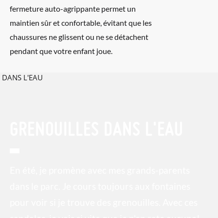
fermeture auto-agrippante permet un
maintien sûr et confortable, évitant que les
chaussures ne glissent ou ne se détachent
pendant que votre enfant joue.
GRENOUILLES DANS L'EAU
En été, je promène avec mes grands-parents
dans le parc. Je cours toujours aux fontaines
pour voir si je trouve des grenouilles. Avec ces