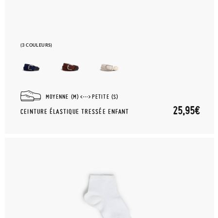
(3 COULEURS)
MOYENNE (M)
PETITE (S)
25,95€
CEINTURE ÉLASTIQUE TRESSÉE ENFANT