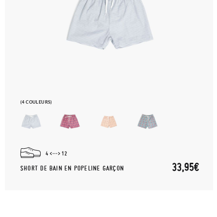
(4 COULEURS)
4
12
33,95€
SHORT DE BAIN EN POPELINE GARÇON