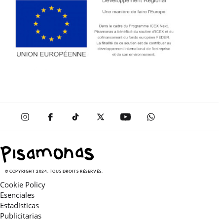
© COPYRIGHT 2024. TOUS DROITS RÉSERVÉS.
Cookie Policy
Esenciales
Estadísticas
Publicitarias