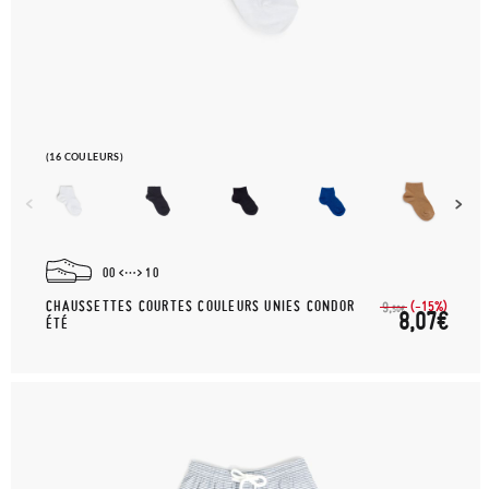
(16 COULEURS)
00
10
CHAUSSETTES COURTES COULEURS UNIES CONDOR
(-15%)
9,
50€
8,07€
ÉTÉ