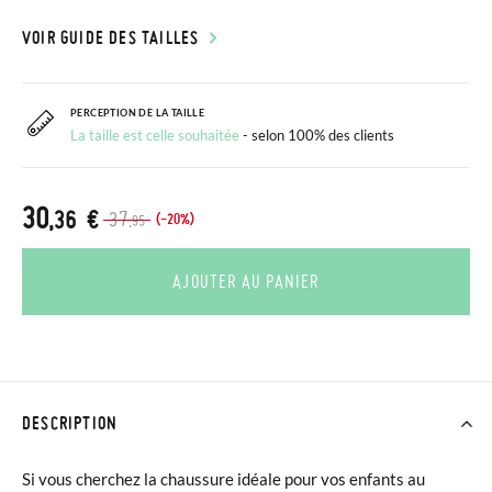
VOIR GUIDE DES TAILLES
PERCEPTION DE LA TAILLE
La taille est celle souhaitée
- selon 100% des clients
30
,36 €
37
(-20%)
,95
AJOUTER AU PANIER
DESCRIPTION
Si vous cherchez la chaussure idéale pour vos enfants au