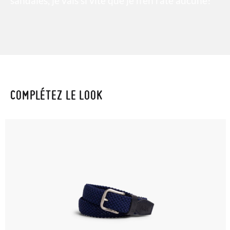
sandales, je vais si vite que je n'en rate aucune!
COMPLÉTEZ LE LOOK