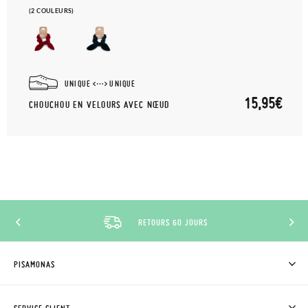
(2 COULEURS)
UNIQUE
UNIQUE
15,95€
CHOUCHOU EN VELOURS AVEC NŒUD
RETOURS 60 JOURS
PISAMONAS
QUI SOMMES-NOUS?
ACHETER DES CHAUSSURES PISAMONAS