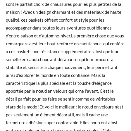
sont le parfait choix de chaussures pour les plus petites de la
maison ! Avec un design charmant et des matériaux de haute
qualité, ces baskets offrent confort et style pour les
accompagner dans toutes leurs aventures quotidiennes
d'entre-saison et d'automne-hiver.La première chose que vous
remarquerez est leur bout renforcé en caoutchouc, qui confère
à ces baskets une résistance supplémentaire, ainsi que leur
semelle en caoutchouc antidérapante, qui leur procurera
stabilité et sécurité à chaque mouvement, leur permettant
ainsi d'explorer le monde en toute confiance. Mais la
caractéristique la plus spéciale est la touche d'élégance
apportée par le nœud en velours qui orne l'avant. C'est le
détail parfait pour les faire se sentir comme de véritables
stars de la mode !Et voici le meilleur : le nœud en velours n'est
pas seulement un élément décoratif, mais il cache une
fermeture adhésive super confortable. Elles pourront ainsi
mettre et enlever leurs chaussures toutes seules ! Cela