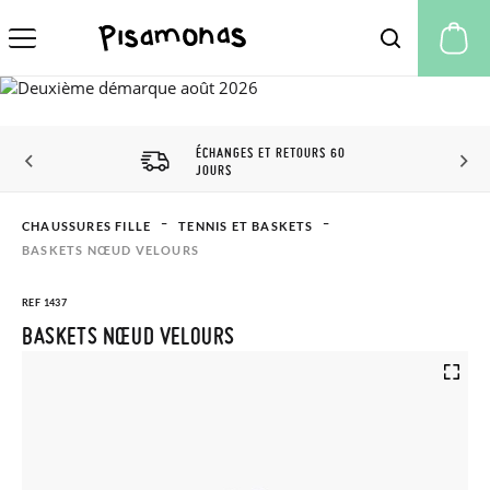
Mo
ÉCHANGES ET RETOURS 60
JOURS
CHAUSSURES FILLE
TENNIS ET BASKETS
BASKETS NŒUD VELOURS
REF 1437
BASKETS NŒUD VELOURS