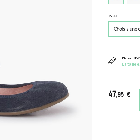
TAILLE
PERCEPTION
La taille 
47
,95 €