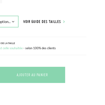
VOIR GUIDE DES TAILLES
 DE LA TAILLE
est celle souhaitée
- selon 100% des clients
AJOUTER AU PANIER