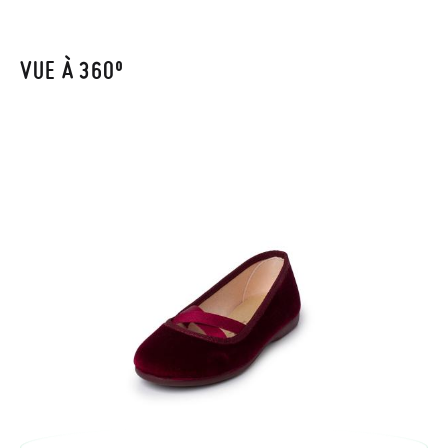
pour l'achat. Une étiquette de retour sera alors envoyée
automatiquement dans votre boîte de réception.
VUE À 360º
Pour échanger un article, veuillez renvoyer votre paire
d'origine en utilisant l'étiquette fournie dans n'importe quel
bureau de poste Francia Colissimo et passer une nouvelle
commande pour la pointure ou le modèle souhaité.