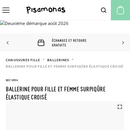
Mo
ÉCHANGES ET RETOURS
GRATUITS
CHAUSSURES FILLE
BALLERINES
BALLERINE POUR FILLE ET FEMME SURPIQÛRE ÉLASTIQUE CROISÉ
REF 0994
BALLERINE POUR FILLE ET FEMME SURPIQÛRE
ÉLASTIQUE CROISÉ