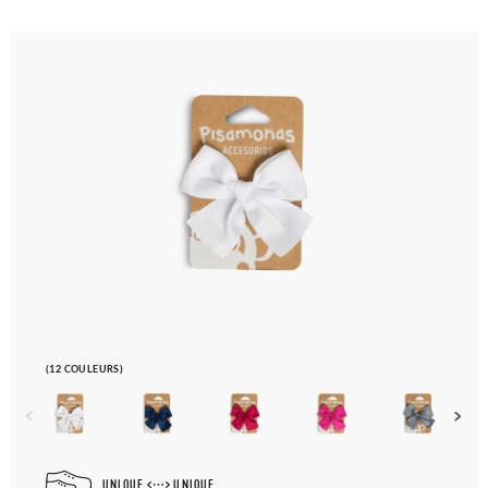
(12 COULEURS)
UNIQUE
UNIQUE