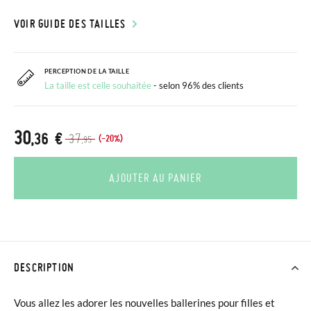
VOIR GUIDE DES TAILLES
PERCEPTION DE LA TAILLE
La taille est celle souhaitée
- selon 96% des clients
30
,36 €
37
(-20%)
,95
AJOUTER AU PANIER
DESCRIPTION
Vous allez les adorer les nouvelles ballerines pour filles et