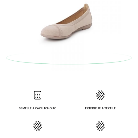
SEMELLE À CAOUTCHOUC
EXTÉRIEUR À TEXTILE