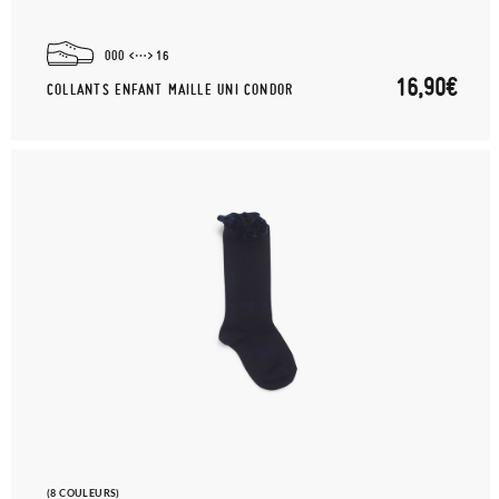
000
16
16,90€
COLLANTS ENFANT MAILLE UNI CONDOR
(8 COULEURS)