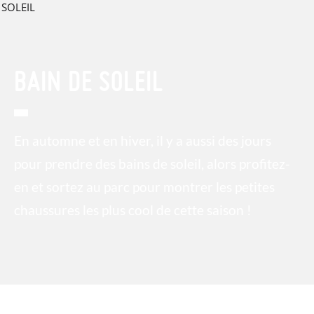
BAIN DE SOLEIL
En automne et en hiver, il y a aussi des jours
pour prendre des bains de soleil, alors profitez-
en et sortez au parc pour montrer les petites
chaussures les plus cool de cette saison !