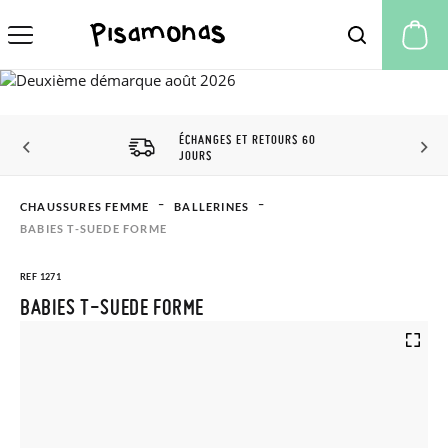
Mo
ÉCHANGES ET RETOURS 60
JOURS
CHAUSSURES FEMME
BALLERINES
BABIES T-SUEDE FORME
REF 1271
BABIES T-SUEDE FORME