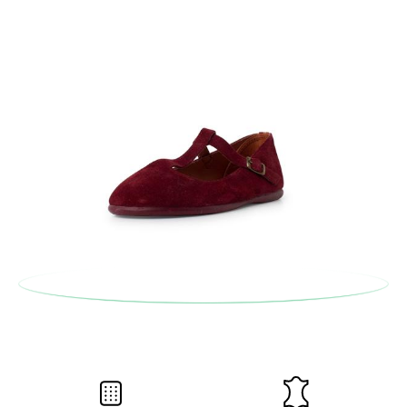
bureau de poste Francia Colissimo et passer une nouvelle
commande pour la pointure ou le modèle souhaité.