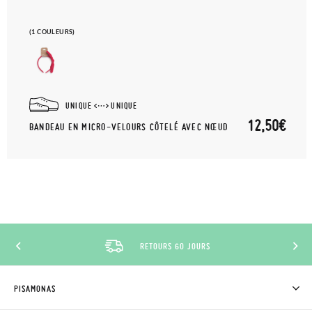
(1 COULEURS)
UNIQUE
UNIQUE
12,50€
BANDEAU EN MICRO-VELOURS CÔTELÉ AVEC NŒUD
RETOURS 60 JOURS
PISAMONAS
QUI SOMMES-NOUS?