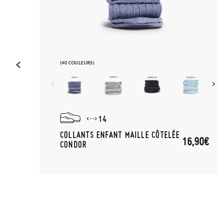
(40 COULEURS)
14
COLLANTS ENFANT MAILLE CÔTELÉE
16,90€
CONDOR
,95€