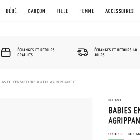
BÉBÉ
GARÇON
FILLE
FEMME
ACCESSOIRES
ÉCHANGES ET RETOURS
ÉCHANGES ET RETOURS 60
GRATUITS
JOURS
S AVEC FERMETURE AUTO-AGRIPPANTE
REF 1291
BABIES E
AGRIPPA
COULEUR
BLEU M