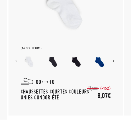
(16 COULEURS)
00
10
9,
(-15%)
50€
CHAUSSETTES COURTES COULEURS
8,07€
UNIES CONDOR ÉTÉ