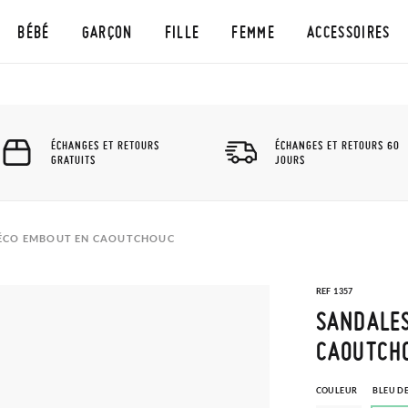
BÉBÉ
GARÇON
FILLE
FEMME
ACCESSOIRES
ÉCHANGES ET RETOURS
ÉCHANGES ET RETOURS 60
GRATUITS
JOURS
 ÉCO EMBOUT EN CAOUTCHOUC
REF 1357
SANDALES
CAOUTCH
COULEUR
BLEU D