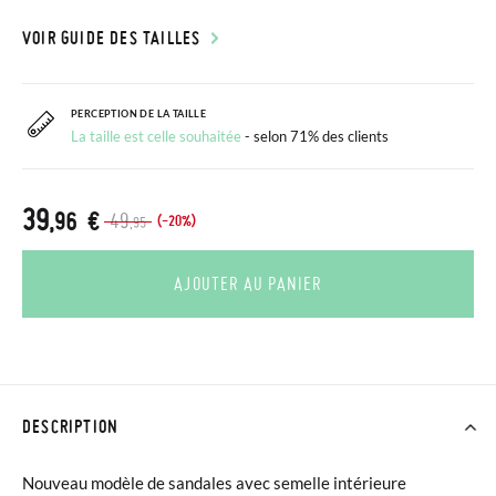
VOIR GUIDE DES TAILLES
PERCEPTION DE LA TAILLE
La taille est celle souhaitée
- selon 71% des clients
39
,96 €
49
(-20%)
,95
AJOUTER AU PANIER
DESCRIPTION
Nouveau modèle de sandales avec semelle intérieure