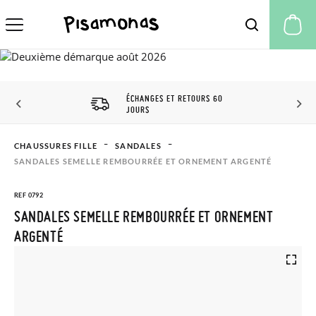
Mo
ÉCHANGES ET RETOURS 60
JOURS
CHAUSSURES FILLE
SANDALES
SANDALES SEMELLE REMBOURRÉE ET ORNEMENT ARGENTÉ
REF 0792
SANDALES SEMELLE REMBOURRÉE ET ORNEMENT
ARGENTÉ