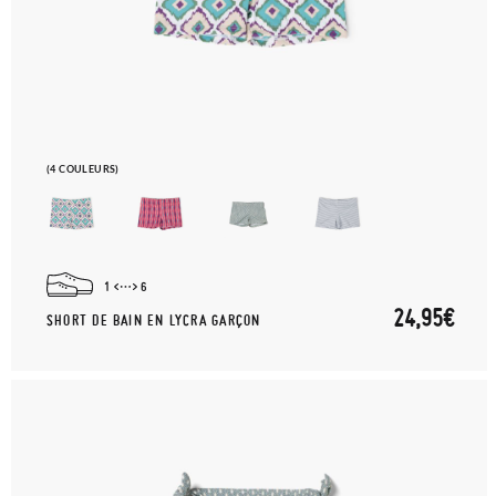
(4 COULEURS)
1
6
24,95€
SHORT DE BAIN EN LYCRA GARÇON