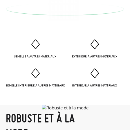
d'origine en utilisant l'étiquette fournie dans n'importe quel
bureau de poste Francia Colissimo et passer une nouvelle
commande pour la pointure ou le modèle souhaité.
SEMELLE À AUTRES MATÉRIAUX
EXTÉRIEUR À AUTRES MATÉRIAUX
SEMELLE INTÉRIEURE À AUTRES MATÉRIAUX
INTÉRIEUR À AUTRES MATÉRIAUX
ROBUSTE ET À LA