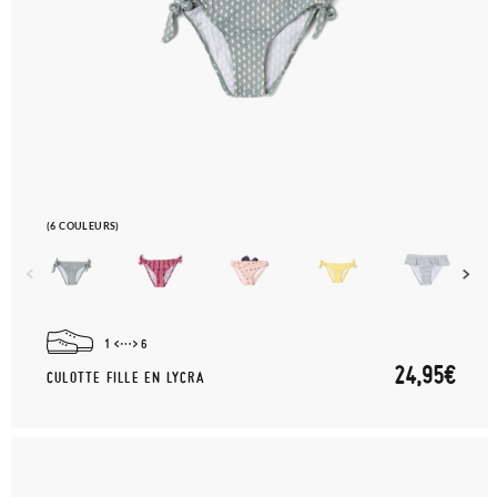
(6 COULEURS)
1
6
24,95€
CULOTTE FILLE EN LYCRA