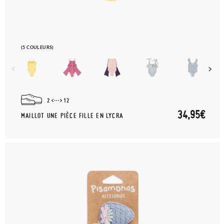
(5 COULEURS)
2
12
34,95€
MAILLOT UNE PIÈCE FILLE EN LYCRA