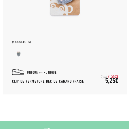
(1 COULEURS)
UNIQUE
UNIQUE
(-30%)
7,
50€
5,25€
CLIP DE FERMETURE BEC DE CANARD FRAISE