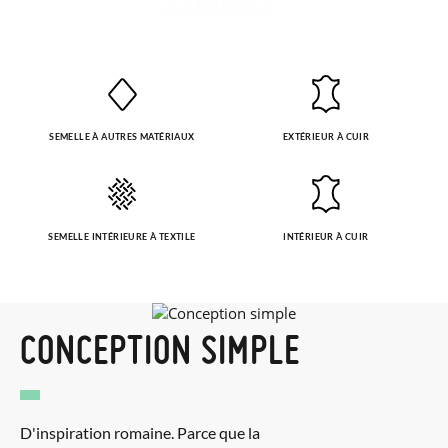
SEMELLE À AUTRES MATÉRIAUX
EXTÉRIEUR À CUIR
SEMELLE INTÉRIEURE À TEXTILE
INTÉRIEUR À CUIR
CONCEPTION SIMPLE
D'inspiration romaine. Parce que la