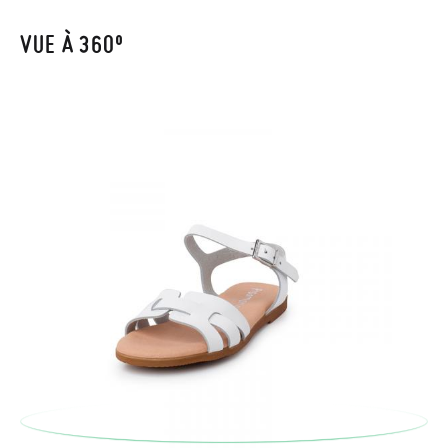
automatiquement dans votre boîte de réception.
VUE À 360º
Pour échanger un article, veuillez renvoyer votre paire
d'origine en utilisant l'étiquette fournie dans n'importe quel
bureau de poste Francia Colissimo et passer une nouvelle
commande pour la pointure ou le modèle souhaité.