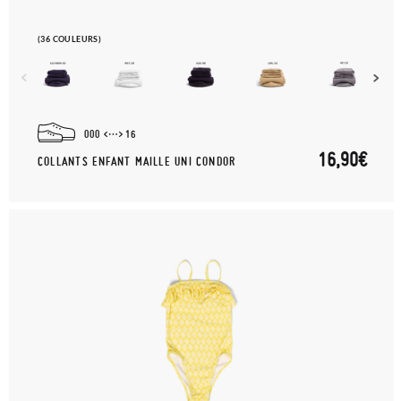
(36 COULEURS)
000
16
16,90€
COLLANTS ENFANT MAILLE UNI CONDOR