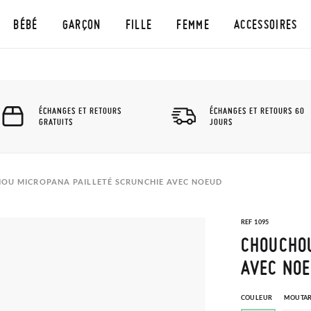
BÉBÉ
GARÇON
FILLE
FEMME
ACCESSOIRES
ÉCHANGES ET RETOURS
ÉCHANGES ET RETOURS 60
GRATUITS
JOURS
OU MICROPANA PAILLETÉ SCRUNCHIE AVEC NOEUD
REF 1095
CHOUCHOU
AVEC NO
COULEUR
MOUTA