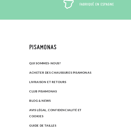
FABRIQUÉ EN ESPAGNE
PISAMONAS
QUI SOMMES-NOUS?
ACHETER DES CHAUSSURES PISAMONAS
LIVRAISON ET RETOURS
CLUB PISAMONAS
BLOG & NEWS
AVIS LÉGAL, CONFIDENCIALITÉ ET
COOKIES
GUIDE DE TAILLES