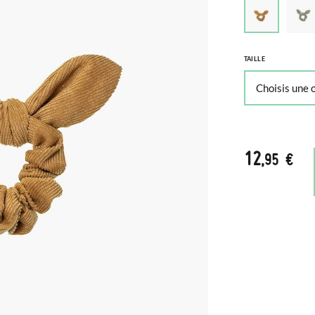
TAILLE
12
,95 €