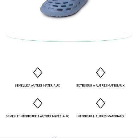
automatiquement dans votre boîte de réception.
Pour échanger un article, veuillez renvoyer votre paire
d'origine en utilisant l'étiquette fournie dans n'importe quel
bureau de poste Francia Colissimo et passer une nouvelle
commande pour la pointure ou le modèle souhaité.
SEMELLE À AUTRES MATÉRIAUX
EXTÉRIEUR À AUTRES MATÉRIAUX
SEMELLE INTÉRIEURE À AUTRES MATÉRIAUX
INTÉRIEUR À AUTRES MATÉRIAUX