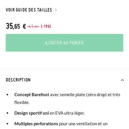
VOIR GUIDE DES TAILLES
35
,65 €
41
(-15%)
,95
AJOUTER AU PANIER
DESCRIPTION
Concept Barefoot
avec semelle plate (zéro drop) et très
flexible.
Design sportif uni
en EVA ultra léger.
Multiples perforations
pour une ventilation et un