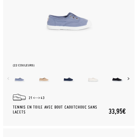
(22 COULEURS)
21
43
TENNIS EN TOILE AVEC BOUT CAOUTCHOUC SANS
33,95€
LACETS