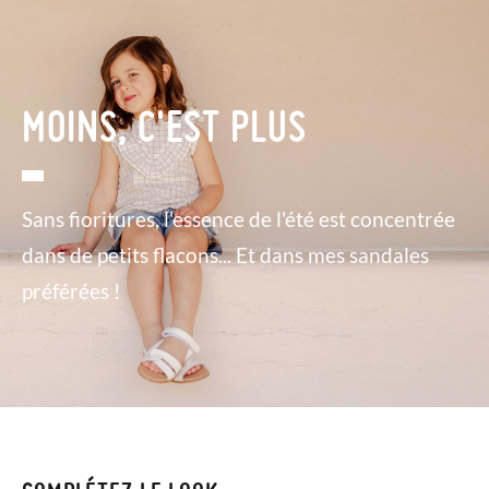
MOINS, C'EST PLUS
Sans fioritures, l'essence de l'été est concentrée
dans de petits flacons... Et dans mes sandales
préférées !