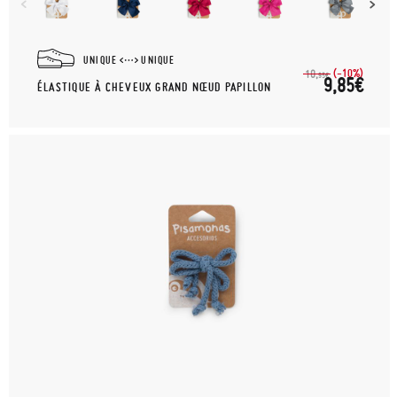
UNIQUE
UNIQUE
(-10%)
10,
95€
9,85€
ÉLASTIQUE À CHEVEUX GRAND NŒUD PAPILLON