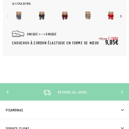
(6 COULEURS)
UNIQUE
UNIQUE
(-10%)
10,
95€
9,85€
CHOUCHOU À CORDON ÉLASTIQUE EN FORME DE NŒUD
RETOURS 60 JOURS
PISAMONAS
QUI SOMMES-NOUS?
ACHETER DES CHAUSSURES PISAMONAS
SERVICE CLIENT