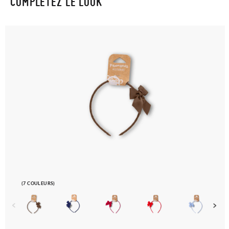
COMPLÉTEZ LE LOOK
(7 COULEURS)