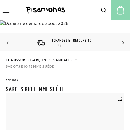
Mo
ÉCHANGES ET RETOURS 60
JOURS
CHAUSSURES GARÇON
SANDALES
SABOTS BIO FEMME SUÉDE
REF 1823
SABOTS BIO FEMME SUÉDE