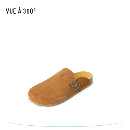
automatiquement dans votre boîte de réception.
VUE À 360º
Pour échanger un article, veuillez renvoyer votre paire
d'origine en utilisant l'étiquette fournie dans n'importe quel
bureau de poste Francia Colissimo et passer une nouvelle
commande pour la pointure ou le modèle souhaité.