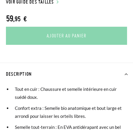
VOIR GUIDE DES TAILLES
59
,95 €
AJOUTER AU PANIER
DESCRIPTION
Tout en cuir : Chaussure et semelle intérieure en cuir
suédé doux.
Confort extra : Semelle bio anatomique et bout large et
arrondi pour laisser les orteils libres.
Semelle tout-terrain : En EVA antidérapant avec un bel