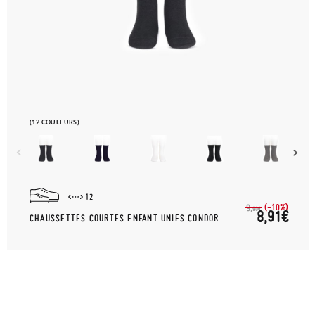
(12 COULEURS)
12
(-10%)
9,
90€
8,91€
CHAUSSETTES COURTES ENFANT UNIES CONDOR