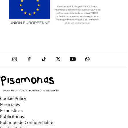
© COPYRIGHT 2024. TOUS DROITS RÉSERVÉS.
Cookie Policy
Esenciales
Estadísticas
Publicitarias
Politique de Confidentialité