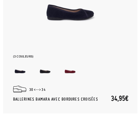
(3 COULEURS)
30
34
34,95€
BALLERINES BAMARA AVEC BORDURES CROISÉES