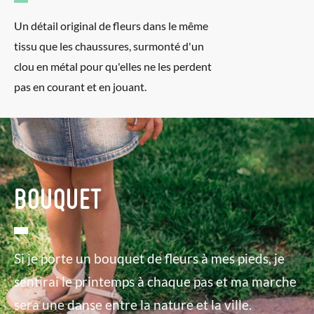
Un détail original de fleurs dans le même
tissu que les chaussures, surmonté d'un
clou en métal pour qu'elles ne les perdent
pas en courant et en jouant.
BOUQUET
Si je porte un bouquet de fleurs à mes pieds, je
sentirai le printemps à chaque pas et ma marche
sera une danse entre la nature et la ville.