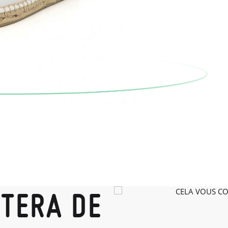
ÛTERA DE