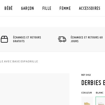
BÉBÉ
GARÇON
FILLE
FEMME
ACCESSOIRES
ÉCHANGES ET RETOURS
ÉCHANGES ET RETOURS 60
GRATUITS
JOURS
ILE AVEC BASE ESPADRILLE
REF 0412
DERBIES 
COULEUR
BLANC