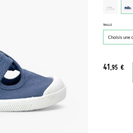
TAILLE
41
,95 €