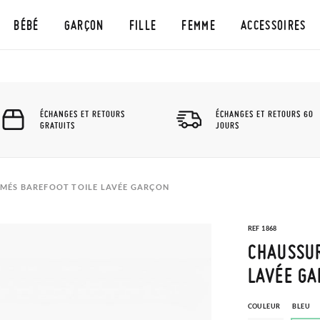
BÉBÉ
GARÇON
FILLE
FEMME
ACCESSOIRES
ÉCHANGES ET RETOURS
ÉCHANGES ET RETOURS 60
GRATUITS
JOURS
MÉS BAREFOOT TOILE LAVÉE GARÇON
REF 1868
CHAUSSUR
LAVÉE G
COULEUR
BLEU