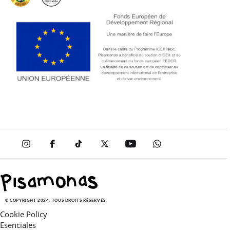
© COPYRIGHT 2024. TOUS DROITS RÉSERVÉS.
Cookie Policy
Esenciales