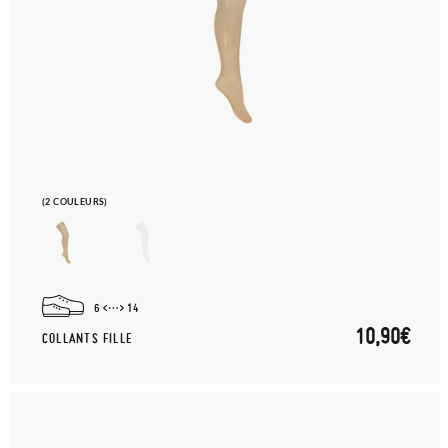
(2 COULEURS)
6
14
10,90€
COLLANTS FILLE