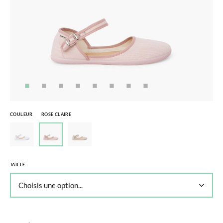
COULEUR
ROSE CLAIRE
TAILLE