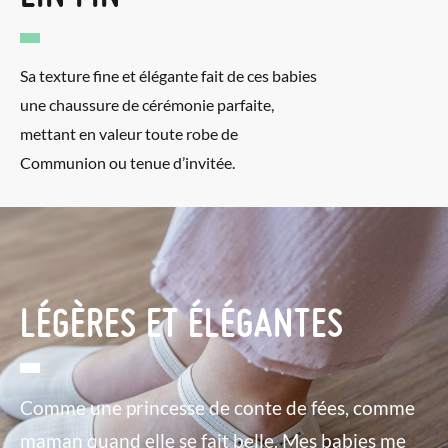
Sa texture fine et élégante fait de ces babies
une chaussure de cérémonie parfaite,
mettant en valeur toute robe de
Communion ou tenue d’invitée.
LÉGÈRES ET ÉLÉGANTES
Comme une princesse de conte de fées, comme
maman quand elle se fait belle. Mes babies me