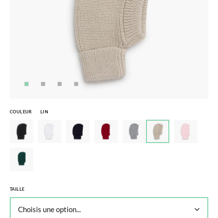
COULEUR
LIN
TAILLE