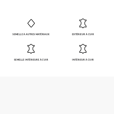
SEMELLE À AUTRES MATÉRIAUX
EXTÉRIEUR À CUIR
SEMELLE INTÉRIEURE À CUIR
INTÉRIEUR À CUIR