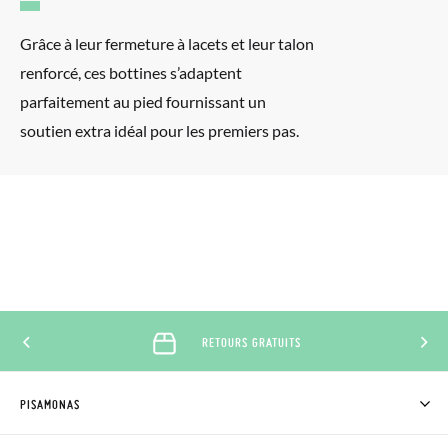
Grâce à leur fermeture à lacets et leur talon
renforcé, ces bottines s’adaptent
parfaitement au pied fournissant un
soutien extra idéal pour les premiers pas.
RETOURS GRATUITS
PISAMONAS
QUI SOMMES-NOUS?