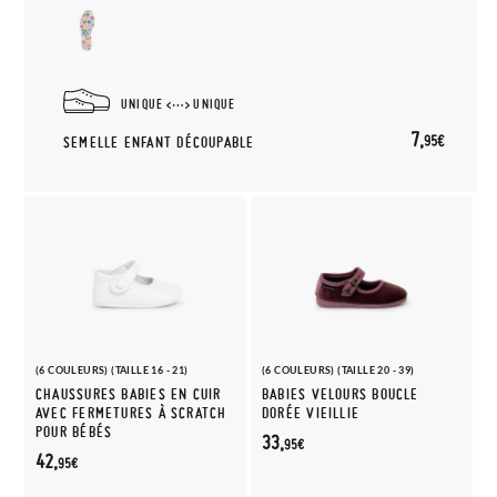
UNIQUE
UNIQUE
7,
95€
SEMELLE ENFANT DÉCOUPABLE
(6 COULEURS) (TAILLE 16 - 21)
(6 COULEURS) (TAILLE 20 - 39)
CHAUSSURES BABIES EN CUIR
BABIES VELOURS BOUCLE
AVEC FERMETURES À SCRATCH
DORÉE VIEILLIE
POUR BÉBÉS
33,
95€
42,
95€