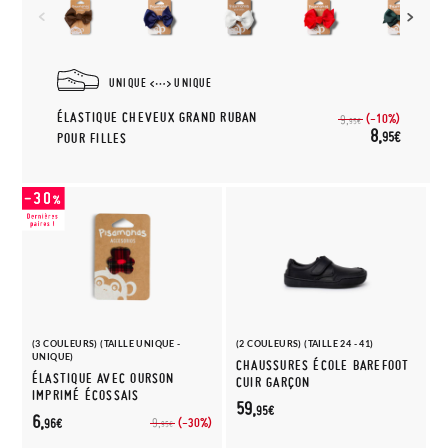
UNIQUE
UNIQUE
ÉLASTIQUE CHEVEUX GRAND RUBAN
(-10%)
9,
95€
8,
95€
POUR FILLES
(3 COULEURS) (TAILLE UNIQUE -
(2 COULEURS) (TAILLE 24 - 41)
UNIQUE)
CHAUSSURES ÉCOLE BAREFOOT
ÉLASTIQUE AVEC OURSON
CUIR GARÇON
IMPRIMÉ ÉCOSSAIS
59,
95€
6,
(-30%)
9,
96€
95€