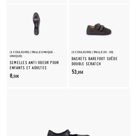
(1 COULEURS) (TAILLE UNIQUE -
(3 COULEURS) (TAILLE 20 - 30)
UNIQUE)
BASKETS BAREFOOT SUÈDE
SEMELLES ANTI ODEUR POUR
DOUBLE SCRATCH
ENFANTS ET ADULTES
53,
95€
8,
50€