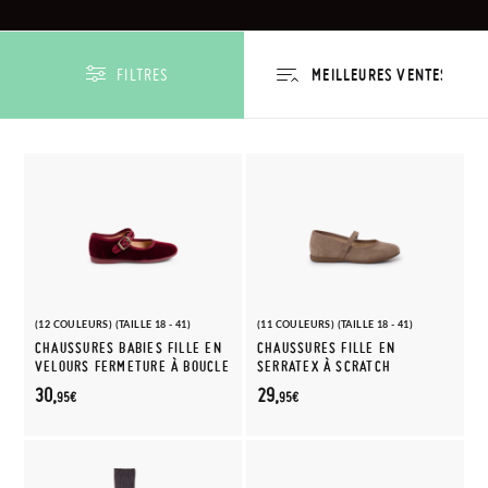
FILTRES
(12 COULEURS) (TAILLE 18 - 41)
(11 COULEURS) (TAILLE 18 - 41)
CHAUSSURES BABIES FILLE EN
CHAUSSURES FILLE EN
VELOURS FERMETURE À BOUCLE
SERRATEX À SCRATCH
30,
29,
95€
95€