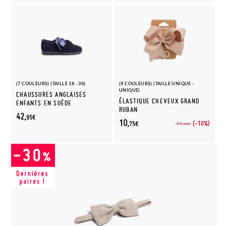
(7 COULEURS) (TAILLE 18 - 30)
(9 COULEURS) (TAILLE UNIQUE -
UNIQUE)
CHAUSSURES ANGLAISES
ÉLASTIQUE CHEVEUX GRAND
ENFANTS EN SUÈDE
RUBAN
42,
95€
10,
(-10%)
11,
75€
95€