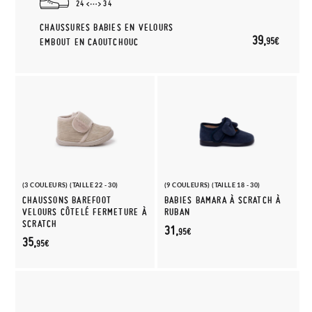
24
34
CHAUSSURES BABIES EN VELOURS
39,
95€
EMBOUT EN CAOUTCHOUC
(3 COULEURS) (TAILLE 22 - 30)
(9 COULEURS) (TAILLE 18 - 30)
CHAUSSONS BAREFOOT
BABIES BAMARA À SCRATCH À
VELOURS CÔTELÉ FERMETURE À
RUBAN
SCRATCH
31,
95€
35,
95€