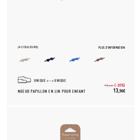
(4 COULEURS)
PLUS D'INFORMATION
UNIQUE
UNIQUE
(-30%)
19,
95€
13,
96€
NOEUD PAPILLON EN LIN POUR ENFANT