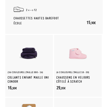
2
12
CHAUSSETTES HAUTES BAREFOOT
15,
90€
ÉCOLE
(36 COULEURS) (TAILLE 000 - 16)
(6 COULEURS) (TAILLE 18 - 30)
COLLANTS ENFANT MAILLE UNI
CHAUSSONS EN VELOURS
CONDOR
CÔTELÉ À SCRATCH
16,
29,
90€
95€