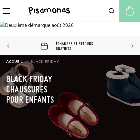
Mo
ÉCHANGES ET RETOURS 60
JOURS
ACCUEIL
BLACK FRIDAY
BLACK FRIDAY
CHAUSSURES
POUR ENFANTS