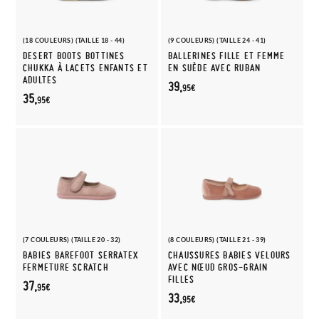
(18 COULEURS) (TAILLE 18 - 44)
(9 COULEURS) (TAILLE 24 - 41)
DESERT BOOTS BOTTINES
BALLERINES FILLE ET FEMME
CHUKKA À LACETS ENFANTS ET
EN SUÈDE AVEC RUBAN
ADULTES
39,
95€
35,
95€
(7 COULEURS) (TAILLE 20 - 32)
(8 COULEURS) (TAILLE 21 - 39)
BABIES BAREFOOT SERRATEX
CHAUSSURES BABIES VELOURS
FERMETURE SCRATCH
AVEC NŒUD GROS-GRAIN
FILLES
37,
95€
33,
95€