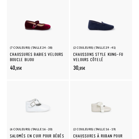
(7 COULEURS) (TAILLE 24 - 38)
(2 COULEURS) (TAILLE 29 - 41)
CHAUSSURES BABIES VELOURS
CHAUSSONS STYLE KUNG-FU
BOUCLE BIJOU
VELOURS CÔTELÉ
40,
30,
95€
95€
(6 COULEURS) (TAILLE 16 - 20)
(2 COULEURS) (TAILLE 16 - 19)
SALOMÉS EN CUIR POUR BÉBÉS
CHAUSSURES À RUBAN POUR