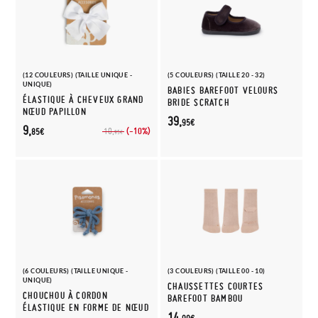
(12 COULEURS) (TAILLE UNIQUE -
(5 COULEURS) (TAILLE 20 - 32)
UNIQUE)
BABIES BAREFOOT VELOURS
ÉLASTIQUE À CHEVEUX GRAND
BRIDE SCRATCH
NŒUD PAPILLON
39,
95€
9,
(-10%)
10,
85€
95€
(6 COULEURS) (TAILLE UNIQUE -
(3 COULEURS) (TAILLE 00 - 10)
UNIQUE)
CHAUSSETTES COURTES
CHOUCHOU À CORDON
BAREFOOT BAMBOU
ÉLASTIQUE EN FORME DE NŒUD
14,