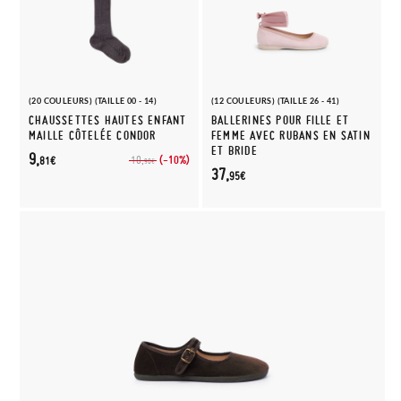
(20 COULEURS) (TAILLE 00 - 14)
(12 COULEURS) (TAILLE 26 - 41)
CHAUSSETTES HAUTES ENFANT
BALLERINES POUR FILLE ET
MAILLE CÔTELÉE CONDOR
FEMME AVEC RUBANS EN SATIN
ET BRIDE
9,
(-10%)
10,
81€
90€
37,
95€