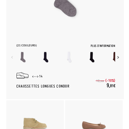
(21 COULEURS)
PLUS D'INFORMATION
14
(-10%)
10,
90€
9,
81€
CHAUSSETTES LONGUES CONDOR