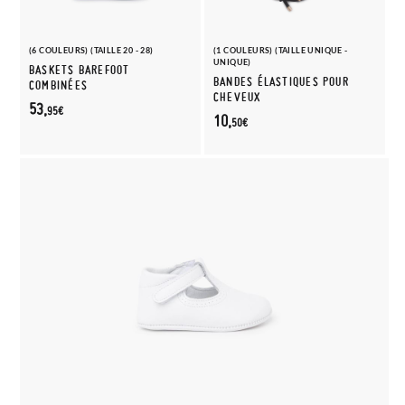
(6 COULEURS) (TAILLE 20 - 28)
(1 COULEURS) (TAILLE UNIQUE -
UNIQUE)
BASKETS BAREFOOT
BANDES ÉLASTIQUES POUR
COMBINÉES
CHEVEUX
53,
95€
10,
50€