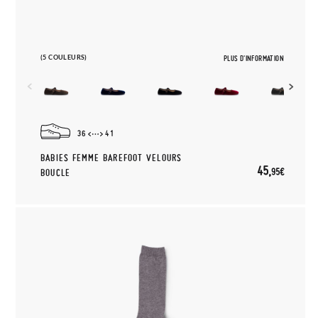
(5 COULEURS)
PLUS D'INFORMATION
36
41
BABIES FEMME BAREFOOT VELOURS
45,
95€
BOUCLE