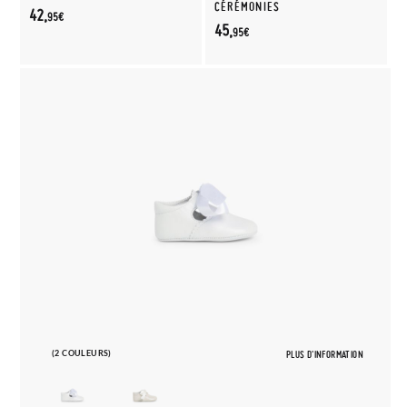
CÉRÉMONIES
42,
95€
45,
95€
(2 COULEURS)
PLUS D'INFORMATION