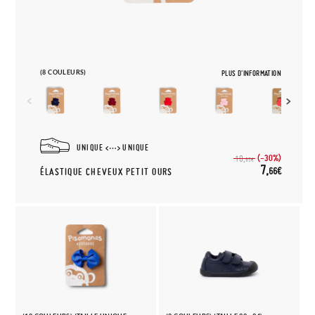
(8 COULEURS)
PLUS D'INFORMATION
UNIQUE
UNIQUE
(-30%)
10,
95€
7,
66€
ÉLASTIQUE CHEVEUX PETIT OURS