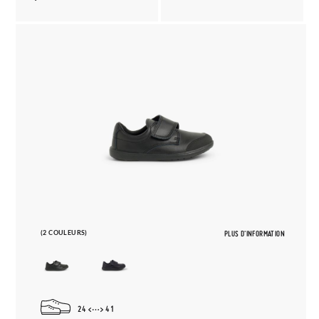
(2 COULEURS)
PLUS D'INFORMATION
24
41