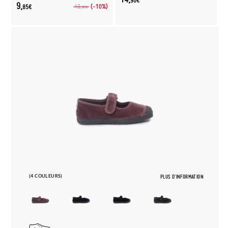
90€
9,
(-10%)
10,
85€
95€
(4 COULEURS)
PLUS D'INFORMATION