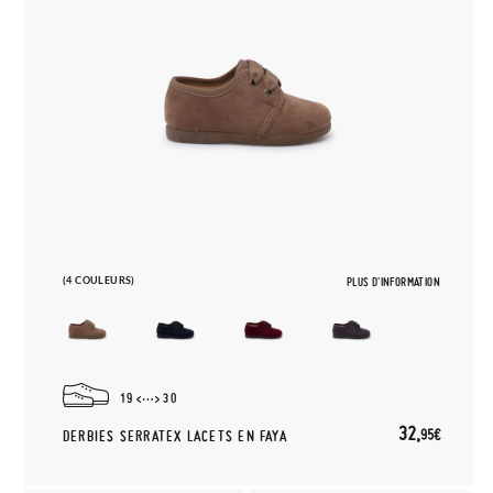
(4 COULEURS)
PLUS D'INFORMATION
19
30
32,
95€
DERBIES SERRATEX LACETS EN FAYA