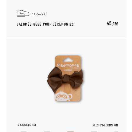
16
20
45,
95€
SALOMÉS BÉBÉ POUR CÉRÉMONIES
(9 COULEURS)
PLUS D'INFORMATION