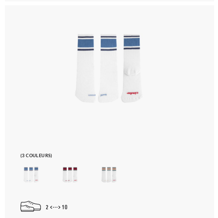
(3 COULEURS)
2
10