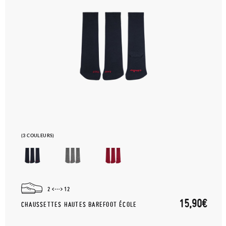
(3 COULEURS)
2
12
15,90€
CHAUSSETTES HAUTES BAREFOOT ÉCOLE