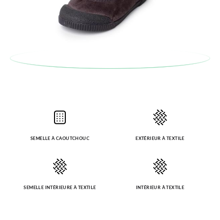
automatiquement dans votre boîte de réception.
Pour échanger un article, veuillez renvoyer votre paire
d'origine en utilisant l'étiquette fournie dans n'importe quel
bureau de poste Francia Colissimo et passer une nouvelle
commande pour la pointure ou le modèle souhaité.
SEMELLE À CAOUTCHOUC
EXTÉRIEUR À TEXTILE
SEMELLE INTÉRIEURE À TEXTILE
INTÉRIEUR À TEXTILE